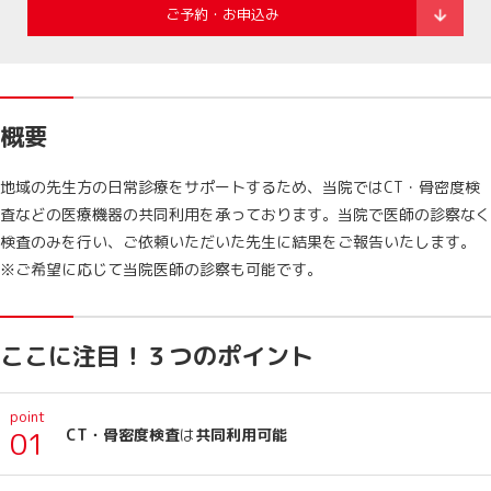
ご予約・お申込み
概要
地域の先生方の日常診療をサポートするため、当院ではCT・骨密度検
査などの医療機器の共同利用を承っております。当院で医師の診察なく
検査のみを行い、ご依頼いただいた先生に結果をご報告いたします。
※ご希望に応じて当院医師の診察も可能です。
ここに注目！３つのポイント
point
CT・骨密度検査
は
共同利用可能
01