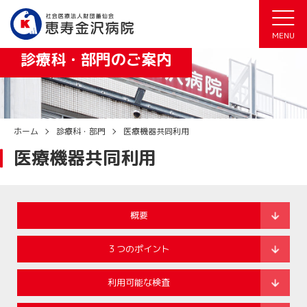
診療時間：9:00～12:00（受付 8:30～11:00）、13:00～17:15（受付 12:45
～15:30）
MENU
休診日：土曜日、日曜日、祝日、年末年始（12/29～1/3）
診療科・部門のご案内
ホーム
診療科・部門
医療機器共同利用
医療機器共同利用
概要
３つのポイント
利用可能な検査